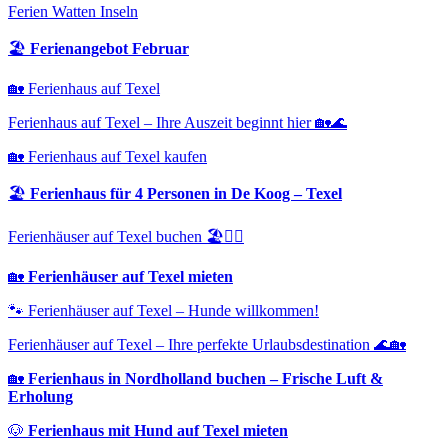
Ferien Watten Inseln
🏖️
Ferienangebot Februar
🏡 Ferienhaus auf Texel
Ferienhaus auf Texel – Ihre Auszeit beginnt hier 🏡🌊
🏡 Ferienhaus auf Texel kaufen
🏖️
Ferienhaus für 4 Personen in De Koog – Texel
Ferienhäuser auf Texel buchen 🏖️🐕‍🦺
🏡
Ferienhäuser auf Texel mieten
🐾 Ferienhäuser auf Texel – Hunde willkommen!
Ferienhäuser auf Texel – Ihre perfekte Urlaubsdestination 🌊🏡
🏡
Ferienhaus in Nordholland buchen – Frische Luft &
Erholung
🐶
Ferienhaus mit Hund auf Texel mieten