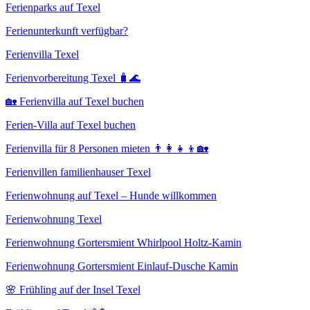
Ferienparks auf Texel
Ferienunterkunft verfügbar?
Ferienvilla Texel
Ferienvorbereitung Texel 🧳🌊
🏡 Ferienvilla auf Texel buchen
Ferien-Villa auf Texel buchen
Ferienvilla für 8 Personen mieten 👨‍👩‍👧‍👦🏡
Ferienvillen familienhauser Texel
Ferienwohnung auf Texel – Hunde willkommen
Ferienwohnung Texel
Ferienwohnung Gortersmient Whirlpool Holtz-Kamin
Ferienwohnung Gortersmient Einlauf-Dusche Kamin
🌸 Frühling auf der Insel Texel