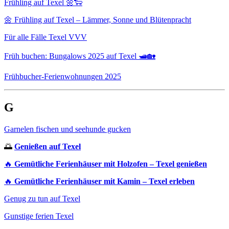
Frühling auf Texel 🌼🐑
🌼 Frühling auf Texel – Lämmer, Sonne und Blütenpracht
Für alle Fälle Texel VVV
Früh buchen: Bungalows 2025 auf Texel 🛥️🏡
Frühbucher-Ferienwohnungen 2025
G
Garnelen fischen und seehunde gucken
🌅
Genießen auf Texel
🔥
Gemütliche Ferienhäuser mit Holzofen – Texel genießen
🔥
Gemütliche Ferienhäuser mit Kamin – Texel erleben
Genug zu tun auf Texel
Gunstige ferien Texel