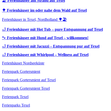
🏖️
Ferienhäuser am Strand auf Texel
🌳
Ferienhäuser im oder nahe dem Wald auf Texel
Ferienhäuser in Texel, Nordholland 🌳🏖️
🛁
Ferienhäuser mit Hot Tub – pure Entspannung auf Texel
🐾
Ferienhäuser mit Hund auf Texel – willkommen!
🛁
Ferienhäuser mit Jacuzzi – Entspannung pur auf Texel
🛁
Ferienhäuser mit Whirlpool – Wellness auf Texel
Ferienhäuser Nordseeküste
Ferienpark Gortersmient
Ferienpark Gortersmient auf Texel
Ferienpark Gortersmient Texel
Ferienpark Texel
Ferienparks Texel