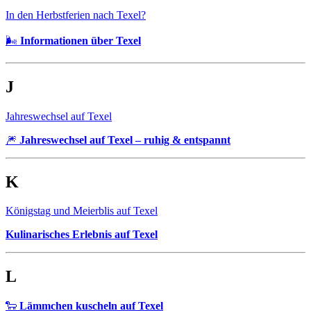
In den Herbstferien nach Texel?
🌬️
Informationen über Texel
J
Jahreswechsel auf Texel
🎆
Jahreswechsel auf Texel – ruhig & entspannt
K
Königstag und Meierblis auf Texel
Kulinarisches Erlebnis auf Texel
L
🐑
Lämmchen kuscheln auf Texel