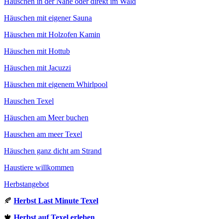
Häuschen in der Nähe oder direkt im Wald
Häuschen mit eigener Sauna
Häuschen mit Holzofen Kamin
Häuschen mit Hottub
Häuschen mit Jacuzzi
Häuschen mit eigenem Whirlpool
Hauschen Texel
Häuschen am Meer buchen
Hauschen am meer Texel
Häuschen ganz dicht am Strand
Haustiere willkommen
Herbstangebot
🍂
Herbst Last Minute Texel
🍁
Herbst auf Texel erleben