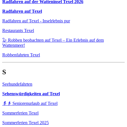
Radfahren auf der Watteninsel Texel 2026
Radfahren auf Texel
Radfahren auf Texel - Inselrlebnis pur
Restaurants Texel
🦭 Robben beobachten auf Texel – Ein Erlebnis auf dem
Wattenmeer!
Robbenfahrten Texel
S
Seehundefahrten
Sehenswürdigkeiten auf Texel
👵👴 Seniorenurlaub auf Texel
Sommerferien Texel
Sommerferien Texel 2025