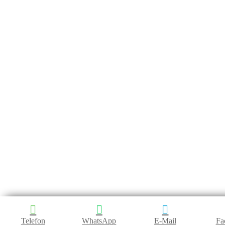
Telefon
WhatsApp
E-Mail
Fa