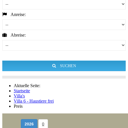
Anreise:
Abreise:
SUCHEN
Aktuelle Seite:
Startseite
Villa's
Villa 6 - Haustiere frei
Preis