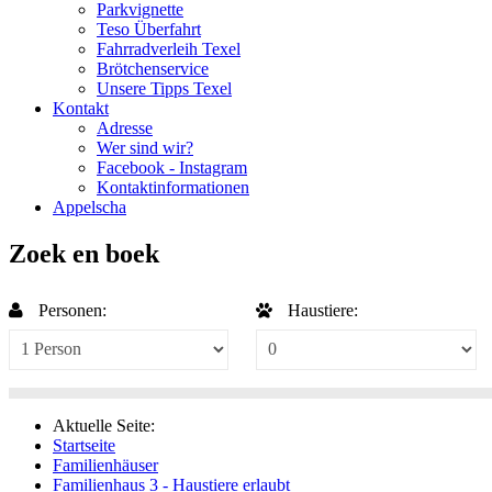
Parkvignette
Teso Überfahrt
Fahrradverleih Texel
Brötchenservice
Unsere Tipps Texel
Kontakt
Adresse
Wer sind wir?
Facebook - Instagram
Kontaktinformationen
Appelscha
Zoek en boek
Personen:
Haustiere:
Aktuelle Seite:
Startseite
Familienhäuser
Familienhaus 3 - Haustiere erlaubt