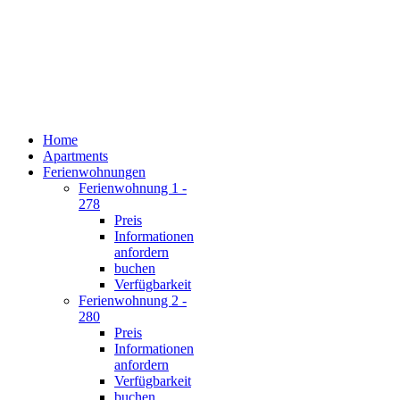
Home
Apartments
Ferienwohnungen
Ferienwohnung 1 -
278
Preis
Informationen
anfordern
buchen
Verfügbarkeit
Ferienwohnung 2 -
280
Preis
Informationen
anfordern
Verfügbarkeit
buchen