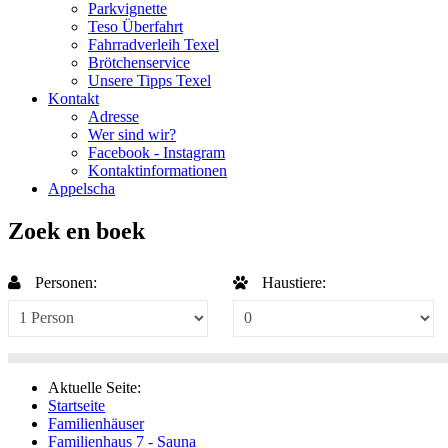
Parkvignette
Teso Überfahrt
Fahrradverleih Texel
Brötchenservice
Unsere Tipps Texel
Kontakt
Adresse
Wer sind wir?
Facebook - Instagram
Kontaktinformationen
Appelscha
Zoek en boek
Personen:
Haustiere:
Aktuelle Seite:
Startseite
Familienhäuser
Familienhaus 7 - Sauna