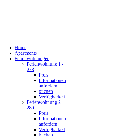
Home
Apartments
Ferienwohnungen
Ferienwohnung 1 -
278
Preis
Informationen
anfordern
buchen
Verfügbarkeit
Ferienwohnung 2 -
280
Preis
Informationen
anfordern
Verfügbarkeit
buchen