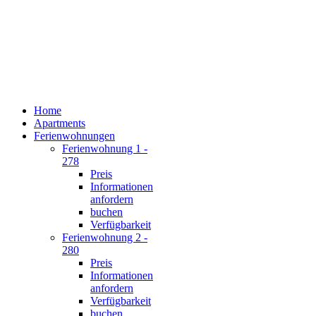
Home
Apartments
Ferienwohnungen
Ferienwohnung 1 -
278
Preis
Informationen
anfordern
buchen
Verfügbarkeit
Ferienwohnung 2 -
280
Preis
Informationen
anfordern
Verfügbarkeit
buchen