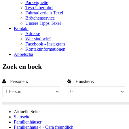
Parkvignette
Teso Überfahrt
Fahrradverleih Texel
Brötchenservice
Unsere Tipps Texel
Kontakt
Adresse
Wer sind wir?
Facebook - Instagram
Kontaktinformationen
Appelscha
Zoek en boek
Personen:
Haustiere:
Aktuelle Seite:
Startseite
Familienhäuser
Familienhaus 4 - Cara freundlich